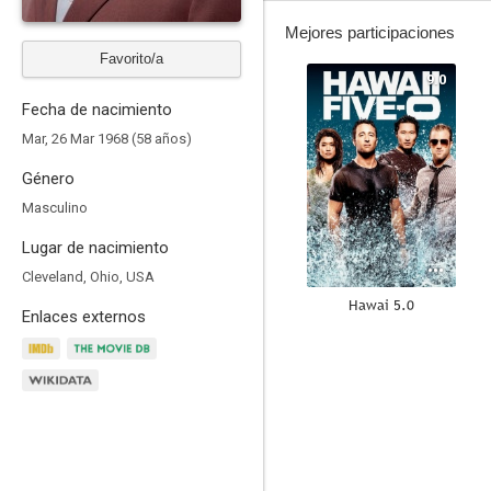
Mejores participaciones
Favorito/a
9.0
Fecha de nacimiento
Mar, 26 Mar 1968 (58 años)
Género
Masculino
Lugar de nacimiento
Cleveland, Ohio, USA
Hawai 5.0
Enlaces externos
8.8