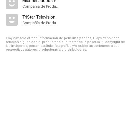
Michael Jacobs Productions
Compañía de Produccion
TriStar Television
Compañía de Produccion
PlayMax solo ofrece información de películas y series, PlayMax no tiene
relación alguna con el productor o el director de la película. El copyright de
las imágenes, póster, carátula, fotografías y/o cubiertas pertenece a sus
respectivos autores, productoras y/o distribuidoras.