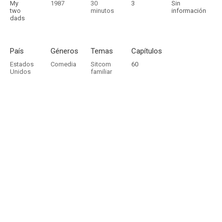
My
1987
30
3
Sin
two
minutos
información
dads
País
Géneros
Temas
Capítulos
Estados
Comedia
Sitcom
60
Unidos
familiar