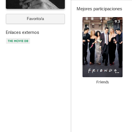
Mejores participaciones
Favorito/a
9.3
Enlaces externos
Friends
8.3