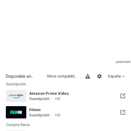
Disponible en...
Sitios compatibles
España
Suscripción
Amazon Prime Video
Suscripción:
HD
Filmin
Suscripción:
HD
Disponible hasta el Mar, 01 Feb 2028 (Queda 1 año)
Compra física