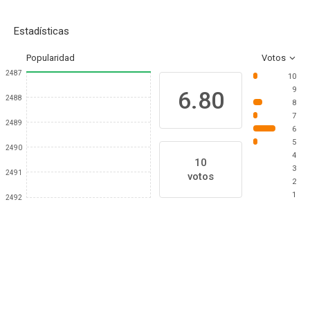
Estadísticas
Popularidad
Votos
2487
10
9
6.80
2488
8
7
2489
6
5
2490
4
10
3
2491
votos
2
1
2492