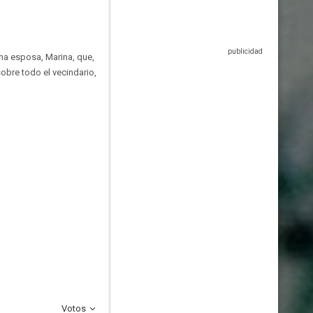
una esposa, Marina, que,
obre todo el vecindario,
Votos