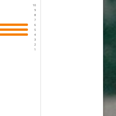
10
9
8
7
6
5
4
3
2
1