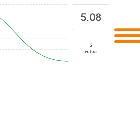
5.08
6
votos