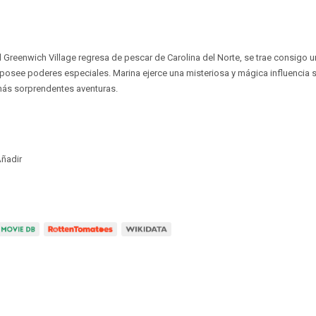
 Greenwich Village regresa de pescar de Carolina del Norte, se trae consigo 
posee poderes especiales. Marina ejerce una misteriosa y mágica influencia s
 más sorprendentes aventuras.
ñadir