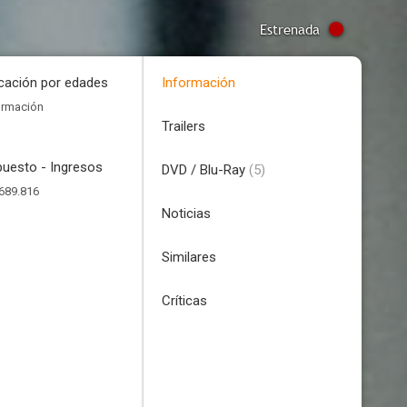
Estrenada
icación por edades
Información
ormación
Trailers
uesto - Ingresos
DVD / Blu-Ray
(5)
689.816
Noticias
Similares
Críticas