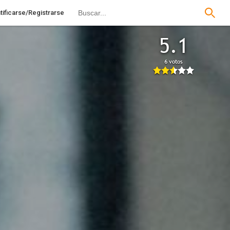
tificarse/Registrarse
5.1
6 votos