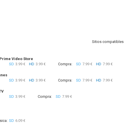
Sitios compatibles
rime Video Store
SD
3.99 €
HD
3.99 €
Compra:
SD
7.99 €
HD
7.99 €
unes
SD
3.99 €
HD
3.99 €
Compra:
SD
7.99 €
HD
7.99 €
TV
SD
3.99 €
Compra:
SD
7.99 €
sica:
SD
6.09 €