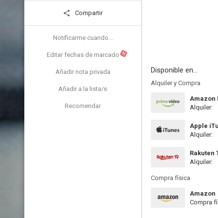
Compartir
Notificarme cuando...
N
Editar fechas de marcado
Disponible en...
Añadir nota privada
Alquiler y Compra
Añadir a la lista/s
Amazon P
Recomendar
Alquiler:
Apple iT
Alquiler:
Rakuten 
Alquiler:
Compra física
Amazon
Compra fí