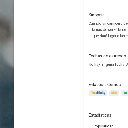
Sinopsis
Cuando un carnicero del
además de ser vidente, 
lo que dará lugar a las
Fechas de estrenos
No hay ninguna fecha.
A
Enlaces externos
Estadísticas
Popularidad