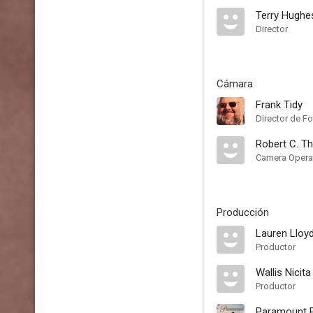
Terry Hughe
Director
Cámara
Frank Tidy
Director de Fo
Robert C. 
Camera Opera
Producción
Lauren Lloy
Productor
Wallis Nicita
Productor
Paramount P