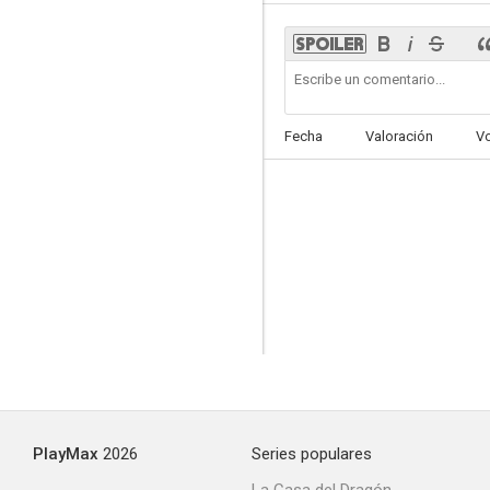
Fecha
Valoración
V
PlayMax
2026
Series populares