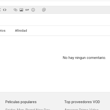
otos
Afinidad
No hay ningun comentario.
Peliculas populares
Top proveedores VOD