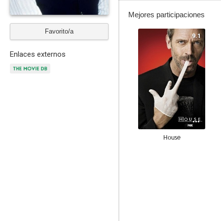
Mejores participaciones
Favorito/a
9.1
Enlaces externos
House
6.5