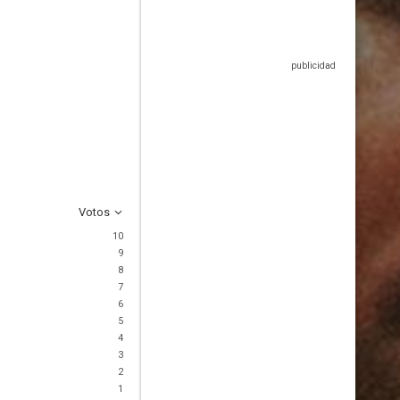
Votos
10
9
8
7
6
5
4
3
2
1