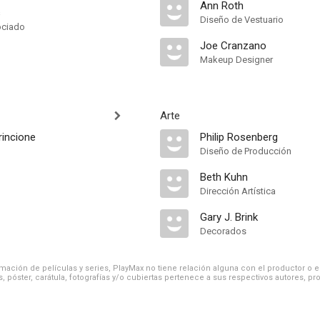
Ann Roth
s
Diseño de Vestuario
ociado
Joe Cranzano
Makeup Designer
Arte
rincione
Philip Rosenberg
Diseño de Producción
Beth Kuhn
Dirección Artística
Gary J. Brink
Decorados
ación de películas y series, PlayMax no tiene relación alguna con el productor o el d
, póster, carátula, fotografías y/o cubiertas pertenece a sus respectivos autores, pr