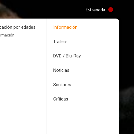
Estrenada
icación por edades
Información
ormación
Trailers
DVD / Blu-Ray
Noticias
Similares
Críticas