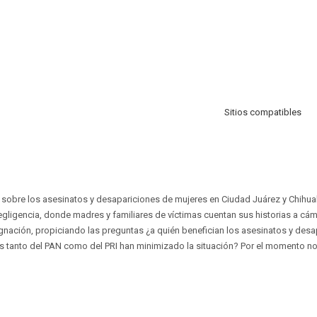
Sitios compatibles
sobre los asesinatos y desapariciones de mujeres en Ciudad Juárez y Chihuah
gligencia, donde madres y familiares de víctimas cuentan sus historias a cá
ignación, propiciando las preguntas ¿a quién benefician los asesinatos y des
s tanto del PAN como del PRI han minimizado la situación? Por el momento no