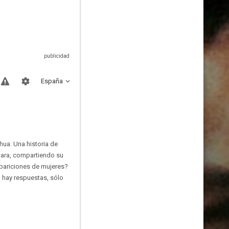
España
ua. Una historia de
mara, compartiendo su
apariciones de mujeres?
 hay respuestas, sólo