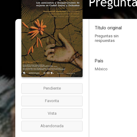
Pregunta
Título original
Preguntas sin
respuestas
País
México
Pendiente
Favorita
Vista
Abandonada