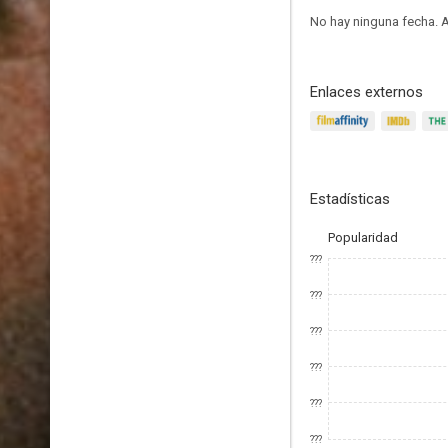
No hay ninguna fecha.
A
Enlaces externos
Estadísticas
Popularidad
???
???
???
???
???
???