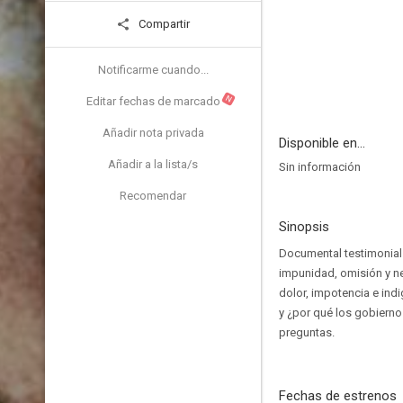
Compartir
Notificarme cuando...
N
Editar fechas de marcado
Añadir nota privada
Disponible en...
Añadir a la lista/s
Sin información
Recomendar
Sinopsis
Documental testimonial 
impunidad, omisión y ne
dolor, impotencia e ind
y ¿por qué los gobierno
preguntas.
Fechas de estrenos