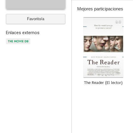
Mejores participaciones
Favorito/a
8.0
Enlaces externos
The Reader (El lector)
7.8