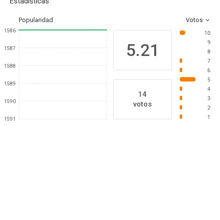
Estadísticas
Popularidad
Votos
1586
10
9
5.21
1587
8
7
1588
6
5
1589
4
14
3
1590
votos
2
1
1591