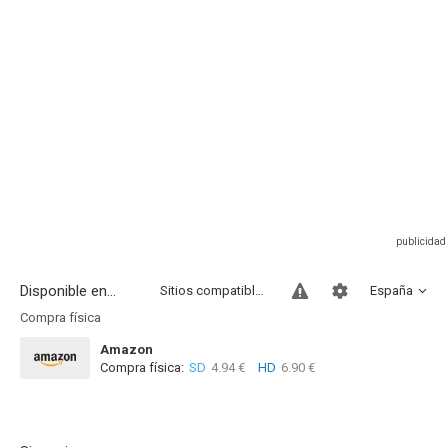
Disponible en...
Sitios compatibles
España
Compra física
Amazon
Compra física:
SD
4.94 €
HD
6.90 €