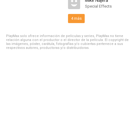
Mike Najera
Special Effects
4 más
PlayMax solo ofrece información de películas y series, PlayMax no tiene
relación alguna con el productor o el director de la película. El copyright de
las imágenes, póster, carátula, fotografías y/o cubiertas pertenece a sus
respectivos autores, productoras y/o distribuidoras.