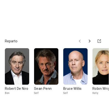
Reparto
Robert De Niro
Sean Penn
Bruce Willis
Robin Wri
Ben
Self
Self
Kelly