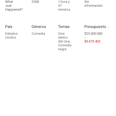
What
2008
1 hora y
Sin
Just
47
información
Happened?
minutos
País
Géneros
Temas
Presupuesto - Ingresos
Estados
Comedia
Cine
$25.000.000
Unidos
dentro
-
del cine
,
$6.673.422
Comedia
negra