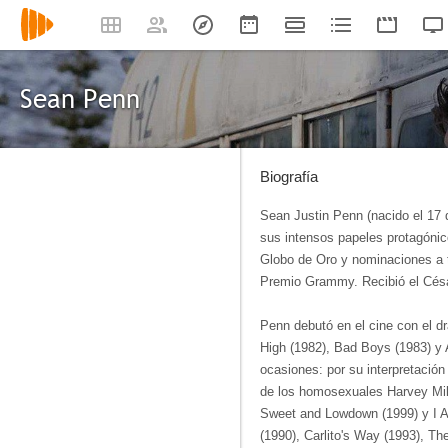
Sean Penn
Biografía
Sean Justin Penn (nacido el 17 
sus intensos papeles protagónic
Globo de Oro y nominaciones a 
Premio Grammy. Recibió el Césa
Penn debutó en el cine con el d
High (1982), Bad Boys (1983) y 
ocasiones: por su interpretación
de los homosexuales Harvey Mil
Sweet and Lowdown (1999) y I A
(1990), Carlito's Way (1993), T