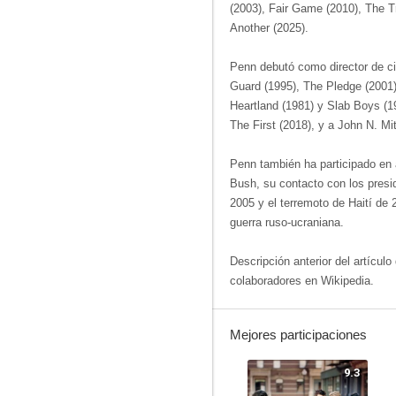
(2003), Fair Game (2010), The Tr
Another (2025).
Penn debutó como director de ci
Guard (1995), The Pledge (2001)
Heartland (1981) y Slab Boys (19
The First (2018), y a John N. Mit
Penn también ha participado en a
Bush, su contacto con los presi
2005 y el terremoto de Haití de
guerra ruso-ucraniana.
Descripción anterior del artícu
colaboradores en Wikipedia.
Mejores participaciones
9.3