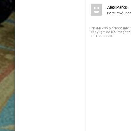
Alex Parks
Post Producer
PlayMax solo ofrece inform
copyright de las imágenes
distribuidoras.