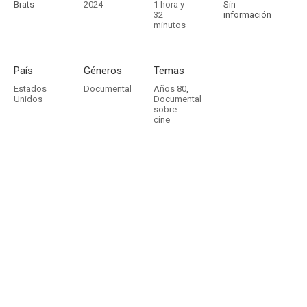
Brats
2024
1 hora y
Sin
32
información
minutos
País
Géneros
Temas
Estados
Documental
Años 80
,
Unidos
Documental
sobre
cine