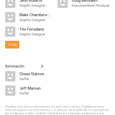
Jenn Roberts
Doug Bernheim
Graphic Designer
Executive Music Producer
Blake Chambers-White
Graphic Designer
Tito Ferradans
Graphic Designer
1 más
Iluminación
Chase Dubose
Gaffer
Jeff Maroun
Gaffer
PlayMax solo ofrece información de películas y series, PlayMax no tiene
relación alguna con el productor o el director de la película. El copyright de
las imágenes, póster, carátula, fotografías y/o cubiertas pertenece a sus