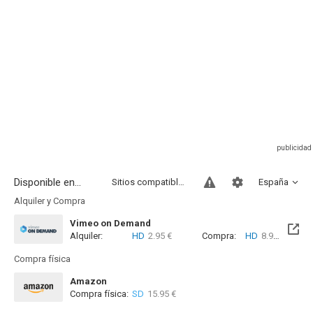
Disponible en...
Sitios compatibles
España
Alquiler y Compra
Vimeo on Demand
Alquiler:
HD
2.95 €
Compra:
HD
8.94 €
Compra física
Amazon
Compra física:
SD
15.95 €