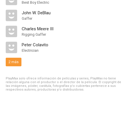
Best Boy Electric
John W. DeBlau
Gaffer
Charles Meere III
Rigging Gaffer
Peter Colavito
Electrician
2 más
PlayMax solo ofrece información de películas y series, PlayMax no tiene
relación alguna con el productor o el director de la película. El copyright de
las imágenes, póster, carátula, fotografías y/o cubiertas pertenece a sus
respectivos autores, productoras y/o distribuidoras.