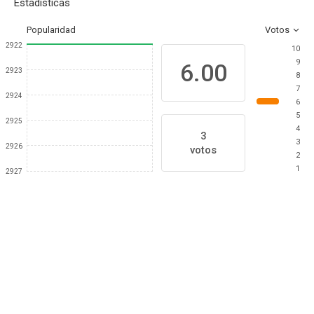
Estadísticas
Popularidad
Votos
2922
10
9
6.00
2923
8
7
2924
6
5
2925
4
3
3
2926
votos
2
1
2927