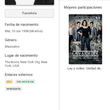
Mejores participaciones
Favorito/a
9.0
Fecha de nacimiento
Mar, 10 Jun 1958 (68 años)
Género
Masculino
Lugar de nacimiento
The Bronx, New York City, New
York, USA
Ley y orden: Unidad de Víctimas Especiales
Enlaces externos
8.5