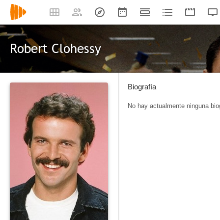
Robert Clohessy
Biografía
No hay actualmente ninguna biog