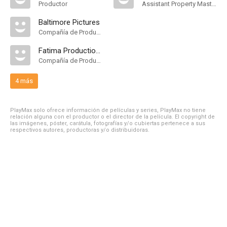
Productor
Assistant Property Master
Baltimore Pictures
Compañía de Produccion
Fatima Productions
Compañía de Produccion
4 más
PlayMax solo ofrece información de películas y series, PlayMax no tiene
relación alguna con el productor o el director de la película. El copyright de
las imágenes, póster, carátula, fotografías y/o cubiertas pertenece a sus
respectivos autores, productoras y/o distribuidoras.