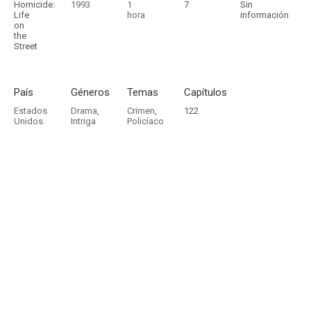
Homicide:
1993
1
7
Sin
Life
hora
información
on
the
Street
País
Géneros
Temas
Capítulos
Estados
Drama
,
Crimen
,
122
Unidos
Intriga
Policíaco