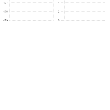
477
4
478
2
479
0