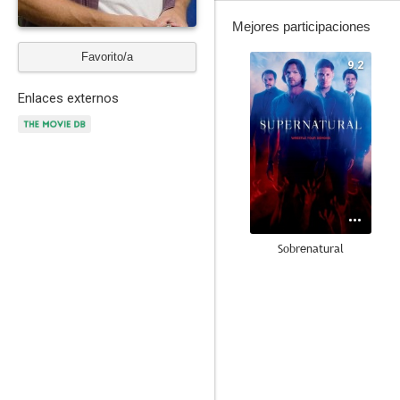
Mejores participaciones
Favorito/a
9.2
Enlaces externos
Sobrenatural
8.7