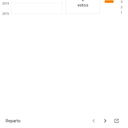
3
2974
votos
2
1
2975
Reparto