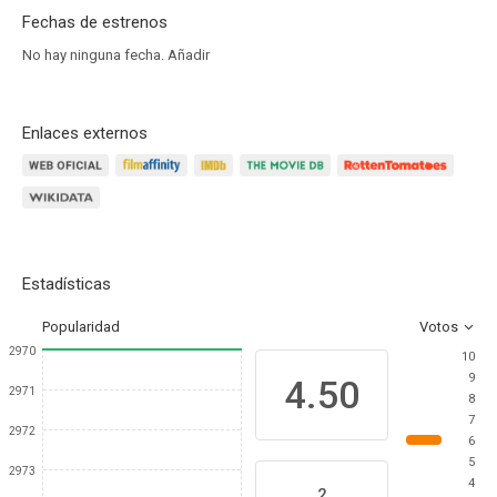
Fechas de estrenos
No hay ninguna fecha.
Añadir
Enlaces externos
Estadísticas
Popularidad
Votos
2970
10
9
4.50
2971
8
7
2972
6
5
2973
4
2