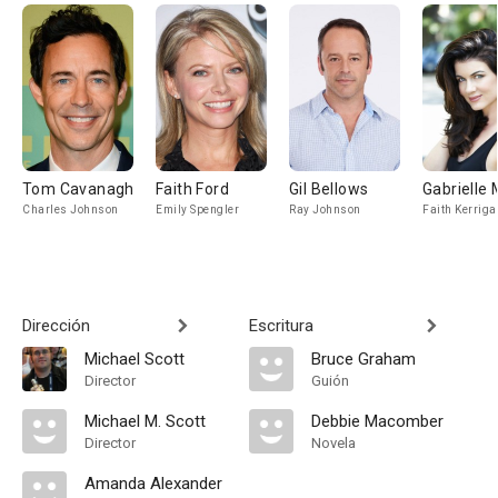
Tom Cavanagh
Faith Ford
Gil Bellows
Gabrielle M
Charles Johnson
Emily Spengler
Ray Johnson
Faith Kerriga
Dirección
Escritura
Michael Scott
Bruce Graham
Director
Guión
Michael M. Scott
Debbie Macomber
Director
Novela
Amanda Alexander