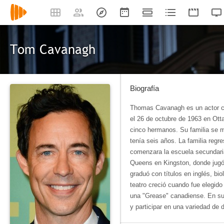
Tom Cavanagh
Biografía
Thomas Cavanagh es un actor ca
el 26 de octubre de 1963 en Ott
cinco hermanos. Su familia se 
tenía seis años. La familia reg
comenzara la escuela secundari
Queens en Kingston, donde jugó
graduó con títulos en inglés, bio
teatro creció cuando fue elegid
una "Grease" canadiense. En su t
y participar en una variedad de 