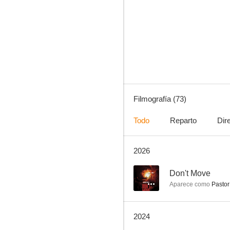
Arrow
8.3
Filmografía (73)
Todo
Reparto
Dir
2026
Supergirl
7.7
--
Don't Move
Aparece como
Pastor
2024