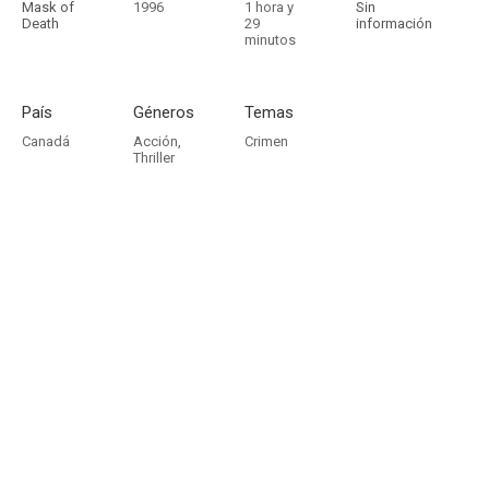
Mask of
1996
1 hora y
Sin
Death
29
información
minutos
País
Géneros
Temas
Canadá
Acción
,
Crimen
Thriller