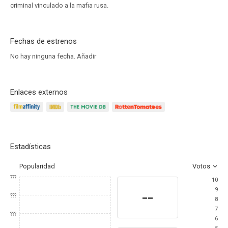
criminal vinculado a la mafia rusa.
Fechas de estrenos
No hay ninguna fecha.
Añadir
Enlaces externos
Estadísticas
Popularidad
Votos
???
10
9
--
???
8
7
???
6