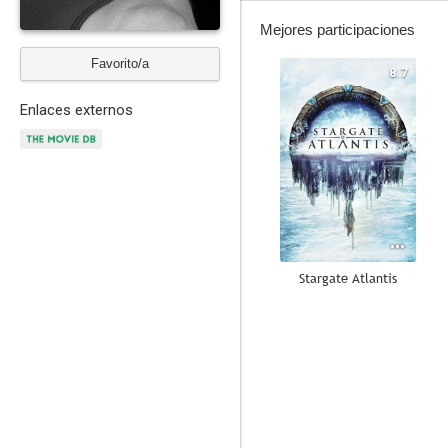
Mejores participaciones
Favorito/a
8.7
Enlaces externos
Stargate Atlantis
8.3