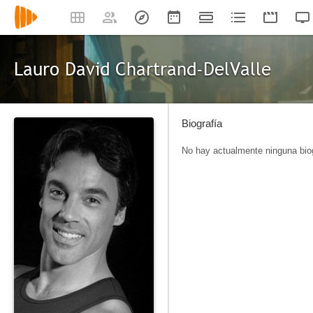
Lauro David Chartrand-DelValle
Biografía
No hay actualmente ninguna biog