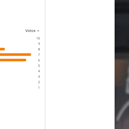
Votos
10
9
8
7
6
5
4
3
2
1