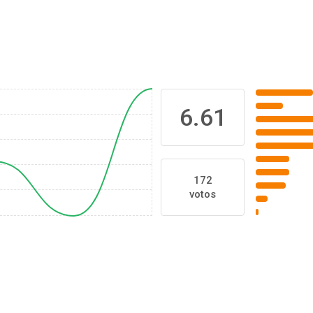
6.61
172
votos