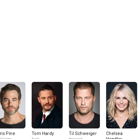
ris Pine
Tom Hardy
Til Schweiger
Chelsea