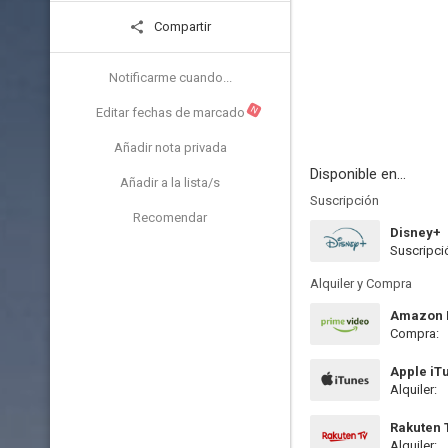
Compartir
Notificarme cuando...
N
Editar fechas de marcado
Añadir nota privada
Disponible en...
Añadir a la lista/s
Suscripción
Recomendar
Disney+
Suscripci
Alquiler y Compra
Amazon P
Compra:
Apple iT
Alquiler:
Rakuten 
Alquiler: