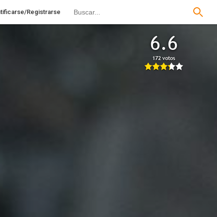
tificarse/Registrarse
6.6
172 votos