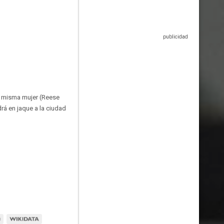
a misma mujer (Reese
á en jaque a la ciudad