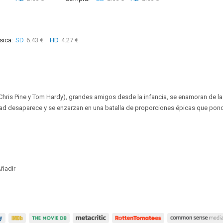
sica:
SD
6.43 €
HD
4.27 €
Chris Pine y Tom Hardy), grandes amigos desde la infancia, se enamoran de l
ad desaparece y se enzarzan en una batalla de proporciones épicas que pondr
ñadir