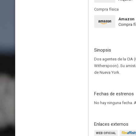
Compra física
Amazon
Compra fí
Sinopsis
Dos agentes de la CIA (
Witherspoon). Su amist
de Nueva York.
Fechas de estrenos
No hay ninguna fecha.
A
Enlaces externos