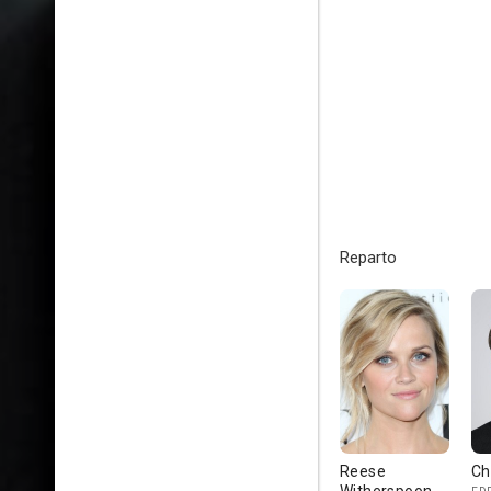
Reparto
Reese
Ch