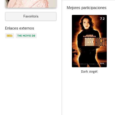
Mejores participaciones
Favorito/a
7.2
Enlaces externos
Dark Angel
6.0