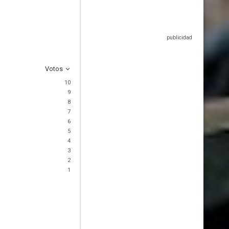
Votos
10
9
8
7
6
5
4
3
2
1