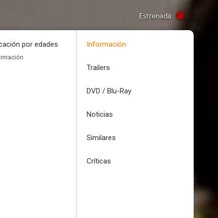
Estrenada
icación por edades
Información
ormación
Trailers
DVD / Blu-Ray
Noticias
Similares
Críticas