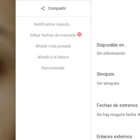
Compartir
Notificarme cuando...
N
Editar fechas de marcado
Disponible en...
Añadir nota privada
Sin información
Añadir a la lista/s
Recomendar
Sinopsis
Sin sinopsis
Fechas de estrenos
No hay ninguna fecha.
A
Enlaces externos