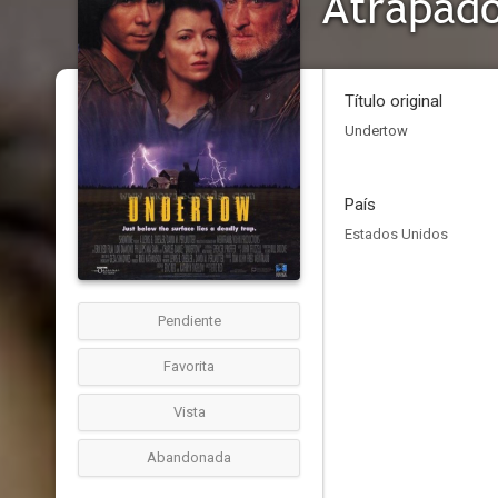
Atrapad
Título original
Undertow
País
Estados Unidos
Pendiente
Favorita
Vista
Abandonada