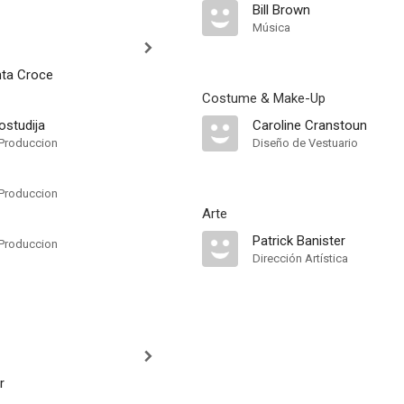
Bill Brown
Música
ta Croce
Costume & Make-Up
ostudija
Caroline Cranstoun
Produccion
Diseño de Vestuario
Produccion
Arte
Patrick Banister
Produccion
Dirección Artística
r