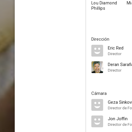
Lou Diamond
Mi
Phillips
Dirección
Eric Red
Director
Deran Saraf
Director
Cámara
Geza Sinkov
Director de Fo
Jon Joffin
Director de Fo