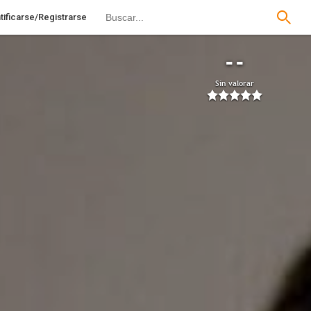
tificarse/Registrarse
--
Sin valorar