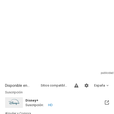
Disponible en...
Sitios compatibles
España
Suscripción
Disney+
Suscripción:
HD
Alquiler y Compra