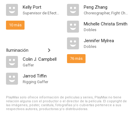
Kelly Port
Peng Zhang
Supervisor de Efectos Visuales
Choreographer, Fight Choreographer
Michelle Christa Smith
10 más
Dobles
Jennifer Mylrea
Dobles
Iluminación
76 más
Colin J. Campbell
Gaffer
Jarrod Tiffin
Rigging Gaffer
PlayMax solo ofrece información de películas y series, PlayMax no tiene
relación alguna con el productor o el director de la película. El copyright de
las imágenes, póster, carátula, fotografías y/o cubiertas pertenece a sus
respectivos autores, productoras y/o distribuidoras.