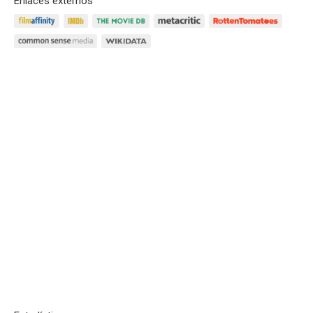
Enlaces externos