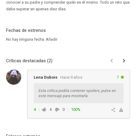
conocer a su padre y comprender quién es él mismo. Todo un reto que
debe superar en apenas diez días.
Fechas de estrenos
No hay ninguna fecha.
Añadir
Críticas destacadas (2)
Lena Dubois
Hace 9 años
7
Esta crítica podría contener spoilers, pulse en
este mensaje para mostrarla
4
4
0
100%
Ver respuestas