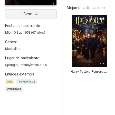
Mejores participaciones
Favorito/a
8.8
Fecha de nacimiento
Mié, 10 Sep 1958 (67 años)
Género
Masculino
Lugar de nacimiento
Spangler, Pennsylvania, USA
Harry Potter: Regreso a Hogwarts
Enlaces externos
8.7