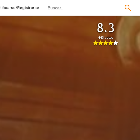
tificarse/Registrarse
8.3
443 votos