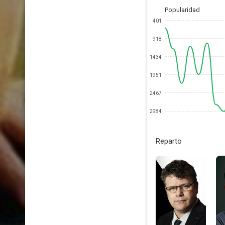
Popularidad
401
918
1434
1951
2467
2984
Reparto