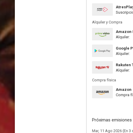
AtresPla
Suscripci
Alquiler y Compra
Amazon P
Alquiler:
Google P
Alquiler:
Rakuten 
Alquiler:
Compra física
Amazon
Compra fí
Próximas emisiones 
Mar, 11 Ago 2026 (En 3 