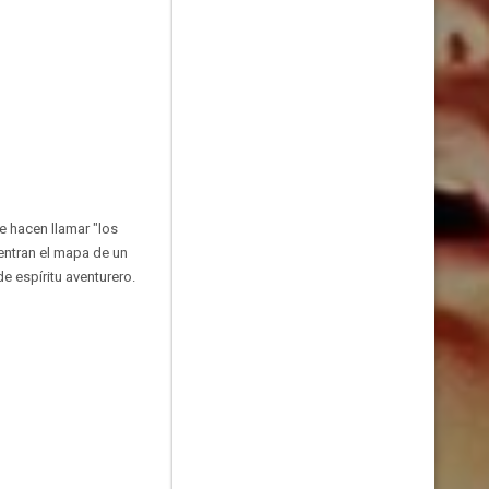
 hacen llamar "los
entran el mapa de un
de espíritu aventurero.