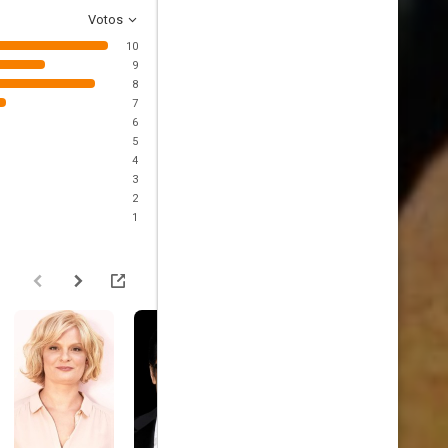
Votos
10
9
8
7
6
5
4
3
2
1