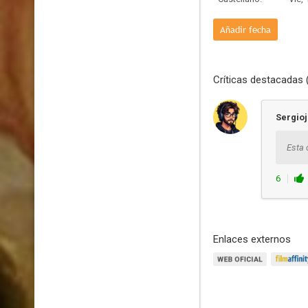
Añadir fecha
Críticas destacadas 
Sergio
Esta 
6
Enlaces externos