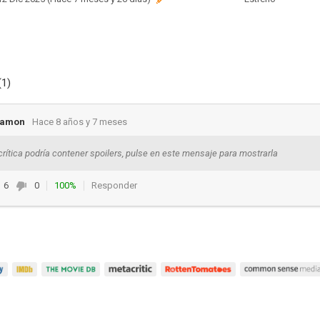
(1)
jamon
Hace 8 años y 7 meses
crítica podría contener spoilers, pulse en este mensaje para mostrarla
6
0
100%
Responder