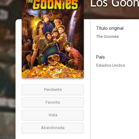
Los Goon
Título original
The Goonies
País
Estados Unidos
Pendiente
Favorita
Vista
Abandonada