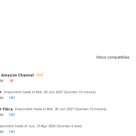
Sitios compatibles
 Amazon Channel
HDR
ón:
4K
+
Disponible hasta el Mié, 30 Jun 2027 (Quedan 10 meses)
ón:
HD
+ Fibra
Disponible hasta el Mié, 30 Jun 2027 (Quedan 10 meses)
ón:
HD
sponible hasta el Jue, 13 Ago 2026 (Quedan 6 días)
ón:
HD