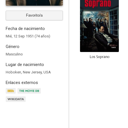
Favorito/a
Fecha de nacimiento
Mié, 12 Sep 1951 (74 años)
Género
Masculino
Los Soprano
Lugar de nacimiento
8.7
Hoboken, New Jersey, USA
Enlaces externos
The Last of Us