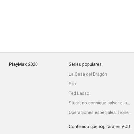
4.8
PlayMax
2026
Series populares
Feliz aniversario
La Casa del Dragón
1.0
Silo
Ted Lasso
Stuart no consigue salvar el universo
Operaciones especiales: Lioness
Contenido que expirara en VOD