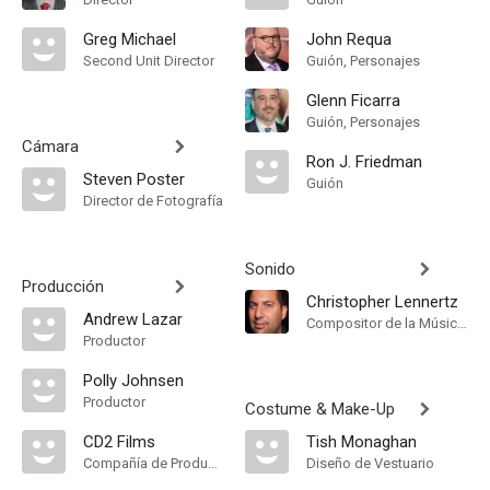
Greg Michael
John Requa
Second Unit Director
Guión, Personajes
Glenn Ficarra
Guión, Personajes
Cámara
Ron J. Friedman
Steven Poster
Guión
Director de Fotografía
Sonido
Producción
Christopher Lennertz
Andrew Lazar
Compositor de la Música Original
Productor
Polly Johnsen
Productor
Costume & Make-Up
CD2 Films
Tish Monaghan
Compañía de Produccion
Diseño de Vestuario