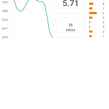
5.71
1535
8
7
1896
6
5
2256
4
35
3
2617
votos
2
1
2978