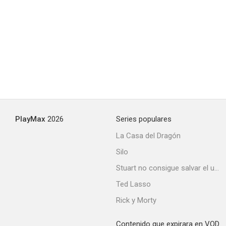
Una árida estación blanca
--
PlayMax
2026
Series populares
La Casa del Dragón
Silo
P.O.P.
Stuart no consigue salvar el universo
--
Ted Lasso
Rick y Morty
Contenido que expirara en VOD