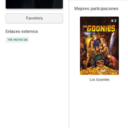
Mejores participaciones
Favorito/a
8.3
Enlaces externos
Los Goonies
7.0