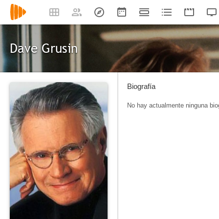
Dave Grusin
Biografía
No hay actualmente ninguna biog