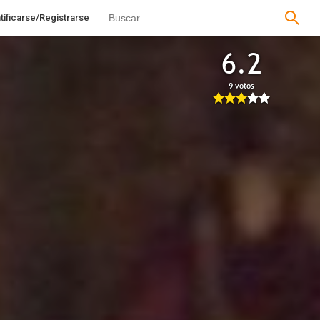
tificarse/Registrarse
6.2
9 votos