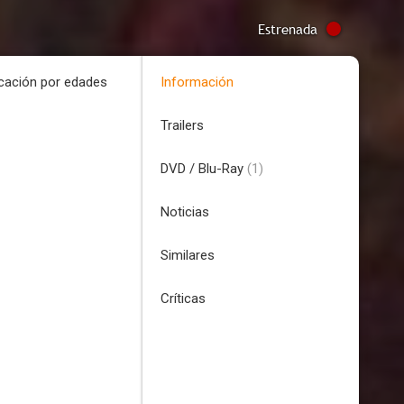
Estrenada
icación por edades
Información
Trailers
DVD / Blu-Ray
(1)
Noticias
Similares
Críticas