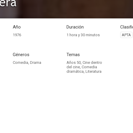
era
Año
Duración
Clasif
1976
1 hora y 30 minutos
APTA
Géneros
Temas
Comedia
,
Drama
Años 50
,
Cine dentro
del cine
,
Comedia
dramática
,
Literatura