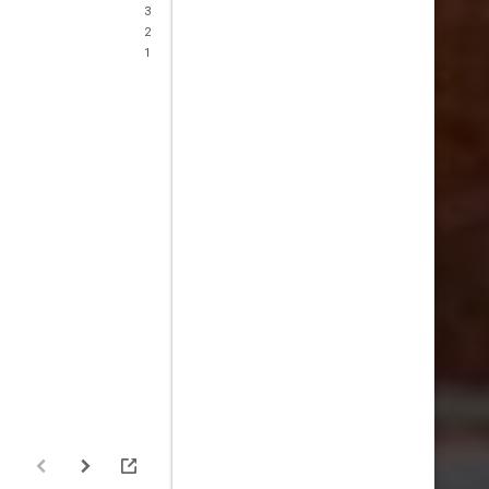
3
2
1