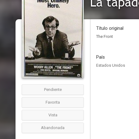
La tapad
Título original
The Front
País
Estados Unidos
Pendiente
Favorita
Vista
Abandonada