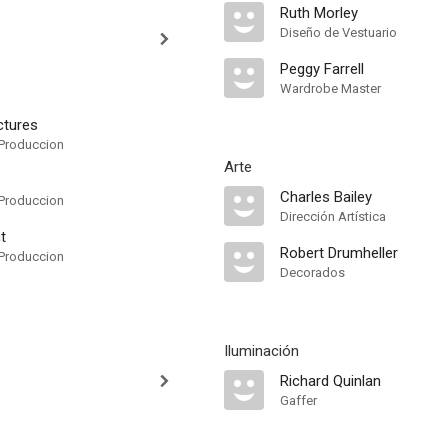
Ruth Morley
Diseño de Vestuario
Peggy Farrell
Wardrobe Master
ctures
Produccion
Arte
Charles Bailey
Produccion
Dirección Artística
t
Robert Drumheller
Produccion
Decorados
Iluminación
Richard Quinlan
Gaffer