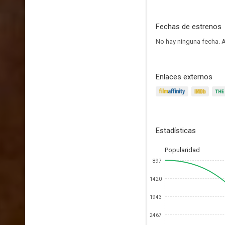
Fechas de estrenos
No hay ninguna fecha.
A
Enlaces externos
Estadísticas
Popularidad
897
1420
1943
2467