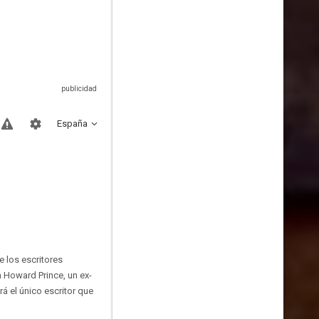
España
e los escritores
 Howard Prince, un ex-
á el único escritor que