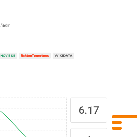
ñadir
6.17