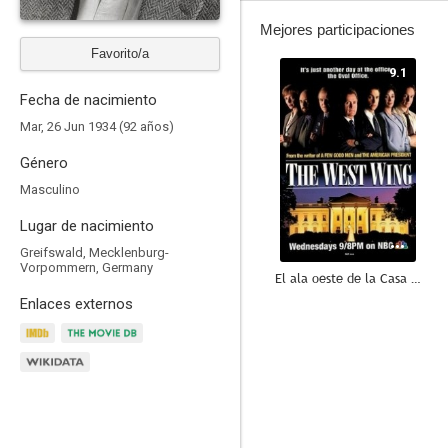
Mejores participaciones
Favorito/a
9.1
Fecha de nacimiento
Mar, 26 Jun 1934 (92 años)
Género
Masculino
Lugar de nacimiento
Greifswald, Mecklenburg-
Vorpommern, Germany
El ala oeste de la Casa Blanca
Enlaces externos
8.2