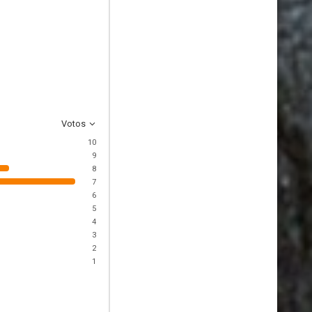
Votos
10
9
8
7
6
5
4
3
2
1