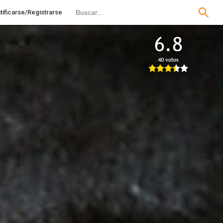
tificarse/Registrarse
6.8
40 votos