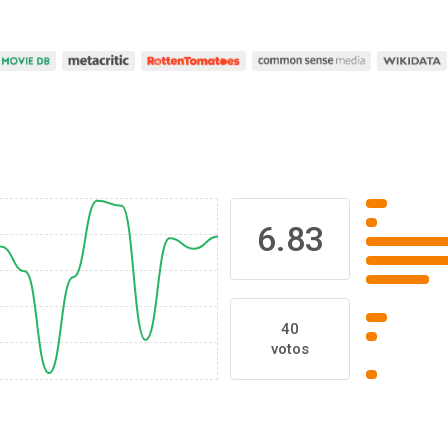
6.83
40
votos