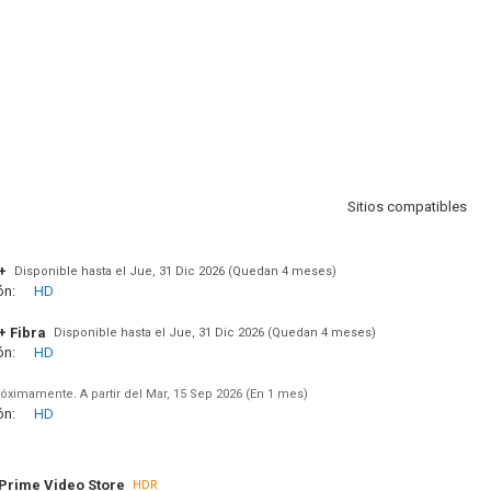
Sitios compatibles
+
Disponible hasta el Jue, 31 Dic 2026 (Quedan 4 meses)
ón:
HD
+ Fibra
Disponible hasta el Jue, 31 Dic 2026 (Quedan 4 meses)
ón:
HD
óximamente. A partir del Mar, 15 Sep 2026 (En 1 mes)
ón:
HD
rime Video Store
HDR