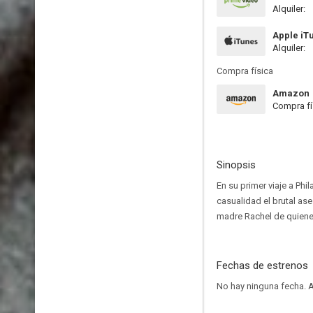
Alquiler:
Apple iT
Alquiler:
Compra física
Amazon
Compra fí
Sinopsis
En su primer viaje a Ph
casualidad el brutal as
madre Rachel de quienes
Fechas de estrenos
No hay ninguna fecha.
A