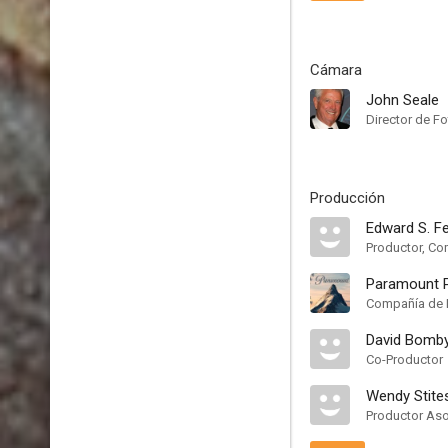
Cámara
John Seale
Director de Fo
Producción
Edward S. F
Productor, Co
Paramount P
Compañía de 
David Bomb
Co-Productor
Wendy Stite
Productor As