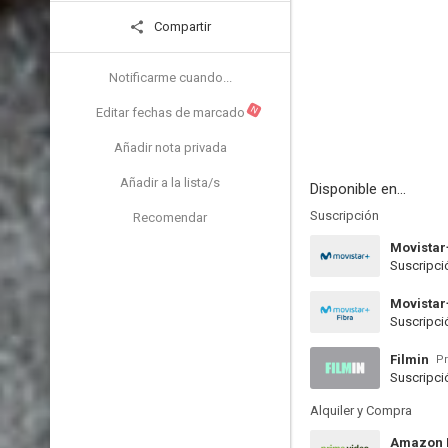
Compartir
Notificarme cuando...
N
Editar fechas de marcado
Añadir nota privada
Añadir a la lista/s
Disponible en...
Suscripción
Recomendar
Movistar
Suscripci
Movistar
Suscripci
Filmin
Pr
Suscripci
Alquiler y Compra
Amazon P