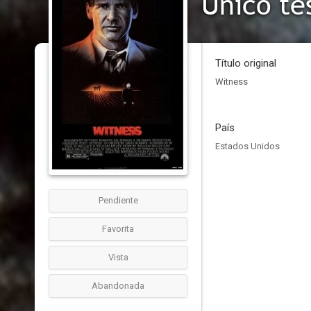
Único te
Título original
Witness
País
Estados Unidos
Pendiente
Favorita
Vista
Abandonada