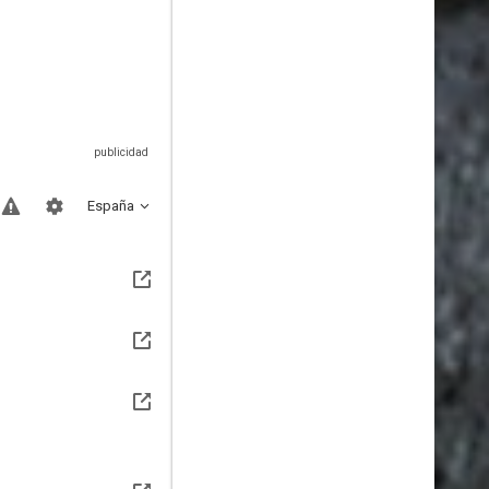
España