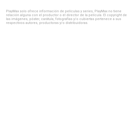
PlayMax solo ofrece información de películas y series, PlayMax no tiene
relación alguna con el productor o el director de la película. El copyright de
las imágenes, póster, carátula, fotografías y/o cubiertas pertenece a sus
respectivos autores, productoras y/o distribuidoras.