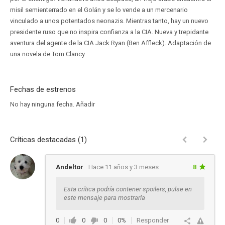
misil semienterrado en el Golán y se lo vende a un mercenario
vinculado a unos potentados neonazis. Mientras tanto, hay un nuevo
presidente ruso que no inspira confianza a la CIA. Nueva y trepidante
aventura del agente de la CIA Jack Ryan (Ben Affleck). Adaptación de
una novela de Tom Clancy.
Fechas de estrenos
No hay ninguna fecha.
Añadir
Críticas destacadas (1)
Andeltor
Hace 11 años y 3 meses
8
Esta crítica podría contener spoilers, pulse en
este mensaje para mostrarla
0
0
0
0%
Responder