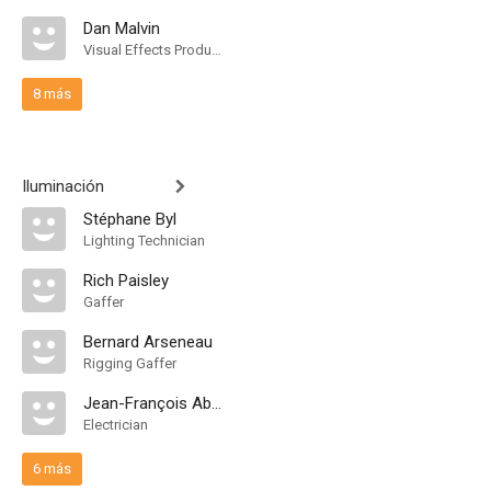
Dan Malvin
Visual Effects Producer
8 más
Iluminación
Stéphane Byl
Lighting Technician
Rich Paisley
Gaffer
Bernard Arseneau
Rigging Gaffer
Jean-François Abran
Electrician
6 más