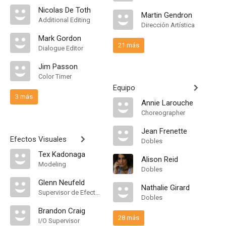
Nicolas De Toth
Martin Gendron
Additional Editing
Dirección Artística
Mark Gordon
21 más
Dialogue Editor
Jim Passon
Color Timer
Equipo
3 más
Annie Larouche
Choreographer
Jean Frenette
Efectos Visuales
Dobles
Tex Kadonaga
Alison Reid
Modeling
Dobles
Glenn Neufeld
Nathalie Girard
Supervisor de Efectos Visuales, Visual Effects Technical Director
Dobles
Brandon Craig
28 más
I/O Supervisor