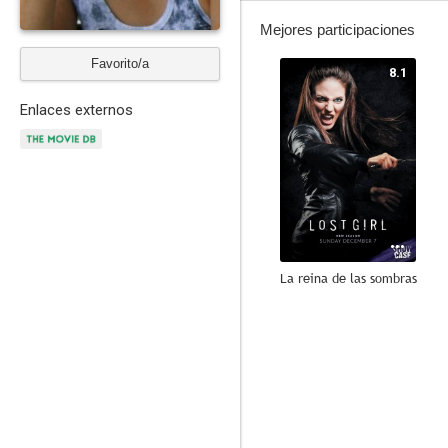
Mejores participaciones
Favorito/a
8.1
Enlaces externos
La reina de las sombras
7.5