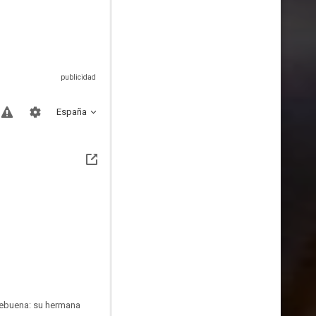
España
hebuena: su hermana