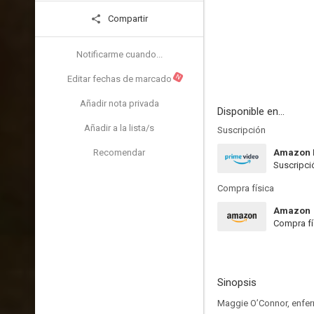
Compartir
Notificarme cuando...
N
Editar fechas de marcado
Añadir nota privada
Disponible en...
Añadir a la lista/s
Suscripción
Recomendar
Amazon 
Suscripci
Compra física
Amazon
Compra fí
Sinopsis
Maggie O’Connor, enfer