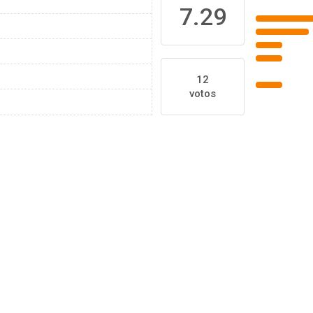
7.29
12
votos