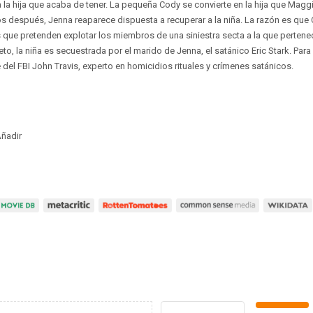
 la hija que acaba de tener. La pequeña Cody se convierte en la hija que Magg
os después, Jenna reaparece dispuesta a recuperar a la niña. La razón es qu
 que pretenden explotar los miembros de una siniestra secta a la que pertene
eto, la niña es secuestrada por el marido de Jenna, el satánico Eric Stark. Para
del FBI John Travis, experto en homicidios rituales y crímenes satánicos.
ñadir