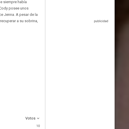
ie siempre había
e Cody posee unos
ce Jenna. A pesar de la
 recuperar a su sobrina,
Votos
10