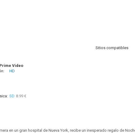
Sitios compatibles
Prime Video
ón:
HD
sica:
SD
8.99 €
mera en un gran hospital de Nueva York, recibe un inesperado regalo de Noc