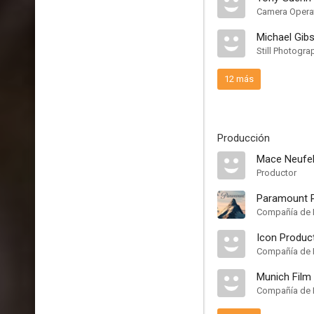
Camera Opera
Michael Gib
Still Photogra
12 más
Producción
Mace Neufe
Productor
Paramount P
Compañía de 
Icon Produc
Compañía de 
Munich Film
Compañía de 