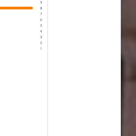
9
8
7
6
5
4
3
2
1