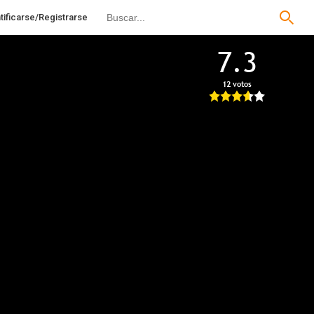
tificarse/Registrarse
7.3
12 votos