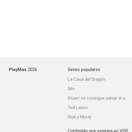
PlayMax
2026
Series populares
La Casa del Dragón
Silo
Stuart no consigue salvar el universo
Ted Lasso
Rick y Morty
Contenido que expirara en VOD