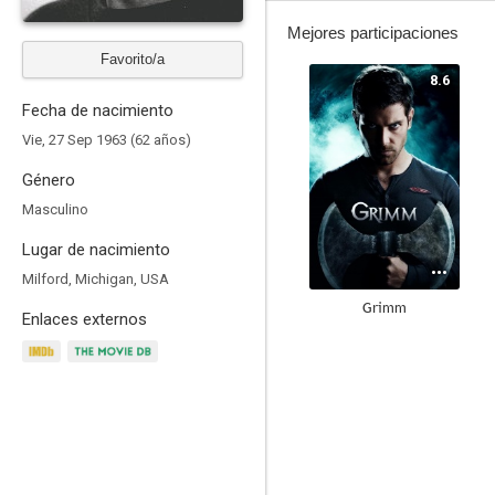
Mejores participaciones
Favorito/a
8.6
Fecha de nacimiento
Vie, 27 Sep 1963 (62 años)
Género
Masculino
Lugar de nacimiento
Milford, Michigan, USA
Grimm
Enlaces externos
7.3