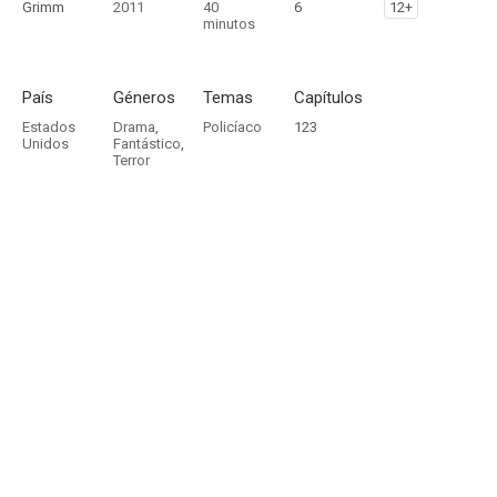
Grimm
2011
40
6
12+
minutos
País
Géneros
Temas
Capítulos
Estados
Drama
,
Policíaco
123
Unidos
Fantástico
,
Terror