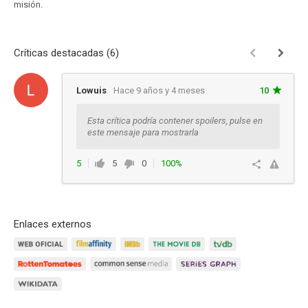
misión.
Críticas destacadas (6)
Lowuis
Hace 9 años y 4 meses
10
Esta crítica podría contener spoilers, pulse en
este mensaje para mostrarla
5
5
0
100%
Responder
Enlaces externos