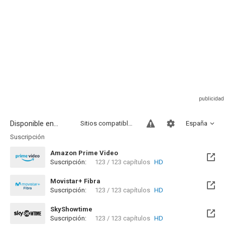
Disponible en...
Sitios compatibles
España
Suscripción
Amazon Prime Video
Suscripción:
123 / 123 capítulos
HD
Movistar+ Fibra
Suscripción:
123 / 123 capítulos
HD
Disponible hasta el Sab, 19 Jun 2027 (Quedan 10 meses)
SkyShowtime
Suscripción:
123 / 123 capítulos
HD
Disponible hasta el Sab, 19 Jun 2027 (Quedan 10 meses)