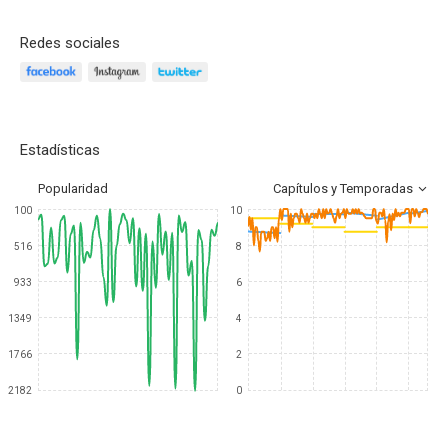
Redes sociales
Estadísticas
Popularidad
Capítulos y Temporadas
100
10
516
8
933
6
1349
4
1766
2
2182
0