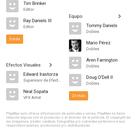
Tim Brinker
Editor
Equipo
Ray Daniels III
Tommy Daniels
Editor
Dobles
5 más
Mario Pérez
Dobles
Aren Farrington
Efectos Visuales
Dobles
Edward Irastorza
Doug O'Dell II
Supervisor de Efectos Visuales
Dobles
Neal Sopata
23 más
VFX Artist
PlayMax solo ofrece información de películas y series, PlayMax no tiene
relación alguna con el productor o el director de la película. El copyright de
las imágenes, póster, carátula, fotografías y/o cubiertas pertenece a sus
respectivos autores, productoras y/o distribuidoras.