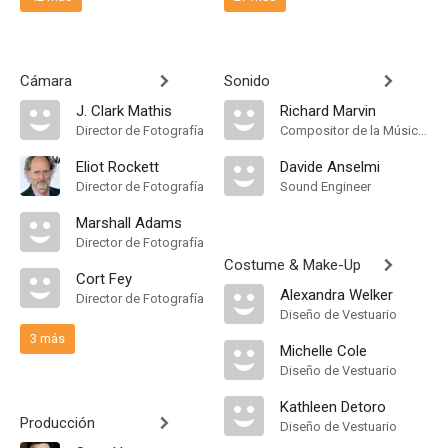
Cámara
Sonido
J. Clark Mathis
Richard Marvin
Director de Fotografía
Compositor de la Música Original
Eliot Rockett
Davide Anselmi
Director de Fotografía
Sound Engineer
Marshall Adams
Director de Fotografía
Costume & Make-Up
Cort Fey
Alexandra Welker
Director de Fotografía
Diseño de Vestuario
3 más
Michelle Cole
Diseño de Vestuario
Kathleen Detoro
Producción
Diseño de Vestuario