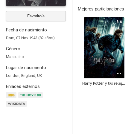
Mejores participaciones
Favorito/a
8.6
Fecha de nacimiento
Dom, 07 Nov 1943 (82 años)
Género
Masculino
Lugar de nacimiento
London, England, UK
Harry Potter y las reliquias de la muerte - Parte 1
Enlaces externos
8.1