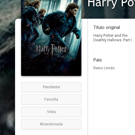
Título original
Harry Potter and the
Deathly Hallows: Part I
País
Reino Unido
Pendiente
Favorita
Vista
Abandonada