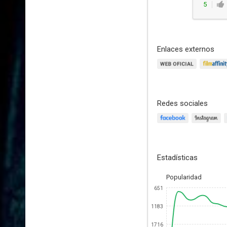
5
Enlaces externos
Redes sociales
Estadísticas
Popularidad
651
1183
1716