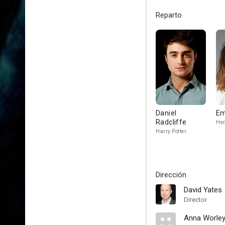
Reparto
Daniel
Em
Radcliffe
Her
Harry Potter
Dirección
David Yates
Director
Anna Worle