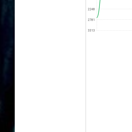
2248
2781
3313