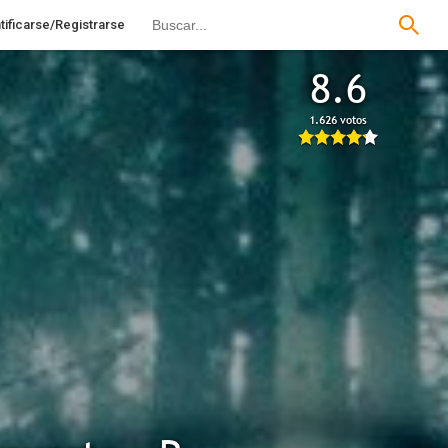
tificarse/Registrarse
8.6
1.626 votos