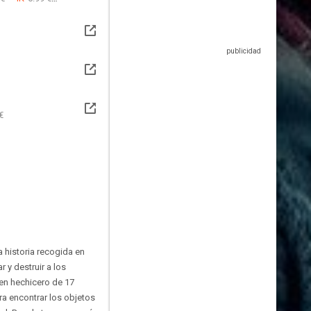
€
a historia recogida en
 y destruir a los
ven hechicero de 17
a encontrar los objetos