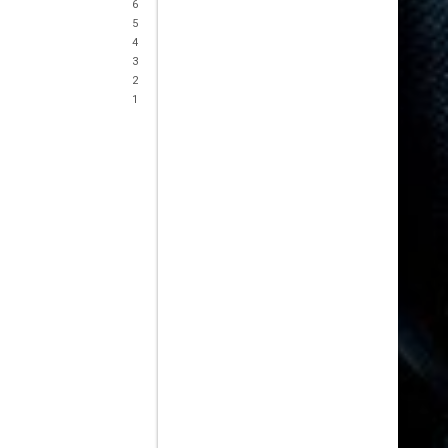
6
5
4
3
2
1