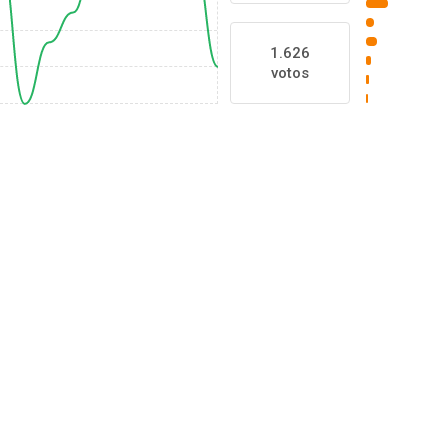
1.626
votos