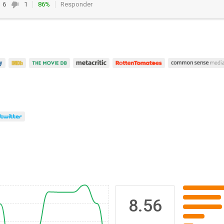
6
1
86%
Responder
8.56