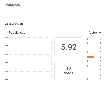
Estadísticas
Popularidad
Votos
???
10
9
5.92
???
8
7
???
6
5
???
4
10
3
???
votos
2
1
???