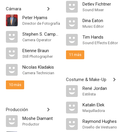
Detlev Fichtner
Cámara
Sound Mixer
Peter Hyams
Dina Eaton
Director de Fotografía
Music Editor
Stephen S. Campanelli
Tim Hands
Camera Operator
Sound Effects Editor
Etienne Braun
11 más
Still Photographer
Nicolas Kladakis
Camera Technician
Costume & Make-Up
10 más
René Jordan
Estilista
Katalin Elek
Producción
Maquilladora
Moshe Diamant
Raymond Hughes
Productor
Diseño de Vestuario