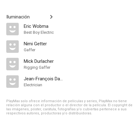
Iluminación
Eric Wobma
Best Boy Electric
Nimi Getter
Gaffer
Mick Durlacher
Rigging Gaffer
Jean-François Daviaud
Electrician
PlayMax solo ofrece información de películas y series, PlayMax no tiene
relación alguna con el productor o el director de la película. El copyright de
las imágenes, póster, carátula, fotografías y/o cubiertas pertenece a sus
respectivos autores, productoras y/o distribuidoras.