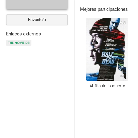
Mejores participaciones
Favorito/a
6.3
Enlaces externos
Al filo de la muerte
5.2