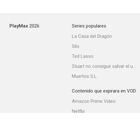
PlayMax
2026
Series populares
La Casa del Dragón
Silo
Ted Lasso
Stuart no consigue salvar el universo
Muertos S.L.
Contenido que expirara en VOD
Amazon Prime Video
Netflix
Filmin
Movistar+