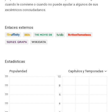
cuando le conviene o cuando no puede ayudar a algunos de sus
excéntricos conciudadanos.
Enlaces externos
Estadísticas
Popularidad
Capítulos y Temporadas
???
10
???
8
???
6
???
4