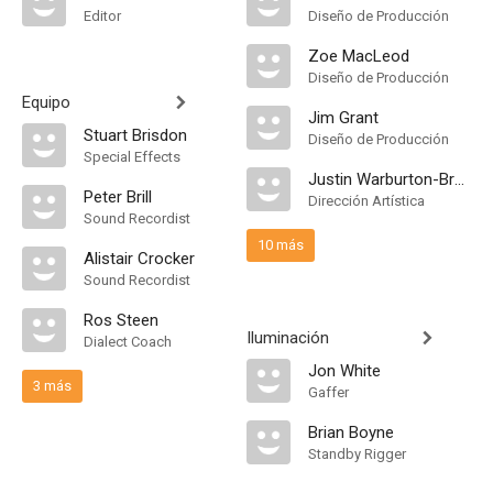
Editor
Diseño de Producción
Zoe MacLeod
Diseño de Producción
Equipo
Jim Grant
Stuart Brisdon
Diseño de Producción
Special Effects
Justin Warburton-Brown
Peter Brill
Dirección Artística
Sound Recordist
10 más
Alistair Crocker
Sound Recordist
Ros Steen
Iluminación
Dialect Coach
Jon White
3 más
Gaffer
Brian Boyne
Standby Rigger