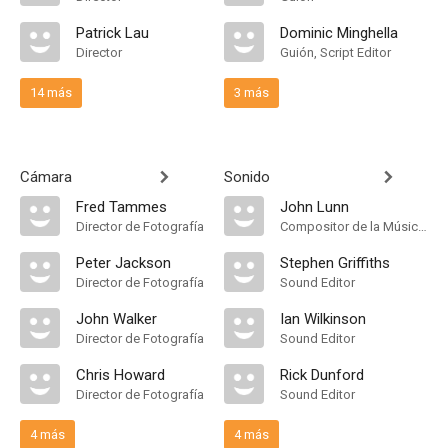
Patrick Lau
Dominic Minghella
Director
Guión, Script Editor
14 más
3 más
Cámara
Sonido
Fred Tammes
John Lunn
Director de Fotografía
Compositor de la Música Original, Música
Peter Jackson
Stephen Griffiths
Director de Fotografía
Sound Editor
John Walker
Ian Wilkinson
Director de Fotografía
Sound Editor
Chris Howard
Rick Dunford
Director de Fotografía
Sound Editor
4 más
4 más