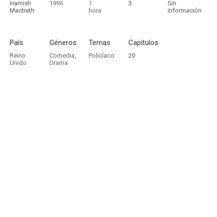
Hamish
1995
1
3
Sin
Macbeth
hora
información
País
Géneros
Temas
Capítulos
Reino
Comedia
,
Policíaco
20
Unido
Drama