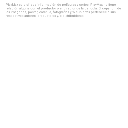
PlayMax solo ofrece información de películas y series, PlayMax no tiene
relación alguna con el productor o el director de la película. El copyright de
las imágenes, póster, carátula, fotografías y/o cubiertas pertenece a sus
respectivos autores, productoras y/o distribuidoras.