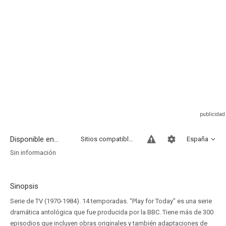
Disponible en...
Sitios compatibles
España
Sin información
Sinopsis
Serie de TV (1970-1984). 14 temporadas. "Play for Today" es una serie
dramática antológica que fue producida por la BBC. Tiene más de 300
episodios que incluyen obras originales y también adaptaciones de