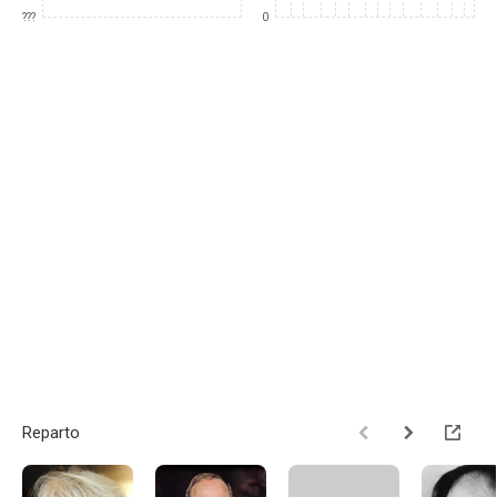
???
0
Reparto