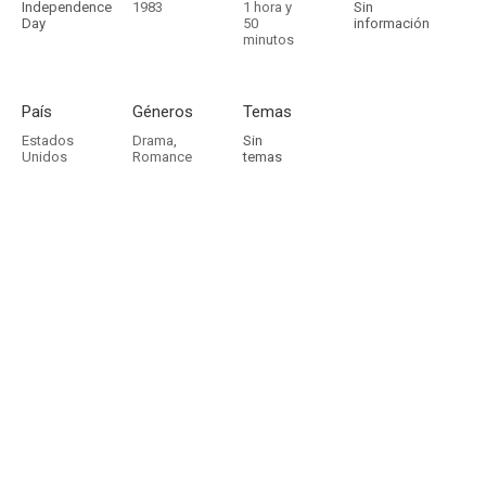
Independence
1983
1 hora y
Sin
Day
50
información
minutos
País
Géneros
Temas
Estados
Drama
,
Sin
Unidos
Romance
temas