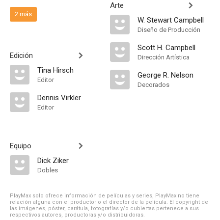
Arte
2 más
W. Stewart Campbell
Diseño de Producción
Scott H. Campbell
Edición
Dirección Artística
Tina Hirsch
George R. Nelson
Editor
Decorados
Dennis Virkler
Editor
Equipo
Dick Ziker
Dobles
PlayMax solo ofrece información de películas y series, PlayMax no tiene
relación alguna con el productor o el director de la película. El copyright de
las imágenes, póster, carátula, fotografías y/o cubiertas pertenece a sus
respectivos autores, productoras y/o distribuidoras.