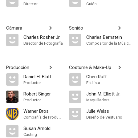
Director
Guión
Cámara
Sonido
Charles Rosher Jr.
Charles Bernstein
Director de Fotografía
Compositor de la Música Original
Producción
Costume & Make-Up
Daniel H. Blatt
Cheri Ruff
Productor
Estilista
Robert Singer
John M. Elliott Jr.
Productor
Maquilladora
Warner Bros
Julie Weiss
Compañía de Produccion
Diseño de Vestuario
Susan Arnold
Casting