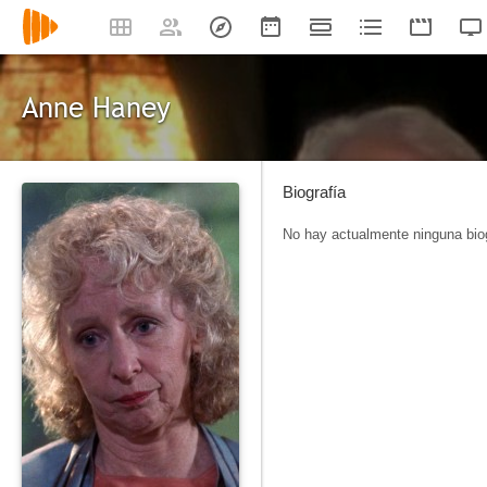
Anne Haney
Biografía
No hay actualmente ninguna biog