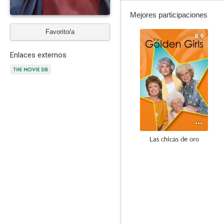
Mejores participaciones
Favorito/a
8.9
Enlaces externos
Las chicas de oro
8.0