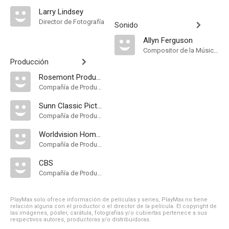
Larry Lindsey
Director de Fotografía
Sonido
Allyn Ferguson
Compositor de la Música Original
Producción
Rosemont Productions International
Compañía de Produccion
Sunn Classic Pictures
Compañía de Produccion
Worldvision Home Video
Compañía de Produccion
CBS
Compañía de Produccion
PlayMax solo ofrece información de películas y series, PlayMax no tiene
relación alguna con el productor o el director de la película. El copyright de
las imágenes, póster, carátula, fotografías y/o cubiertas pertenece a sus
respectivos autores, productoras y/o distribuidoras.