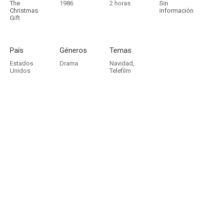
The
1986
2 horas
Sin
Christmas
información
Gift
País
Géneros
Temas
Estados
Drama
Navidad
,
Unidos
Telefilm