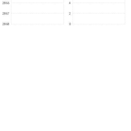
2866
4
2867
2
2868
0