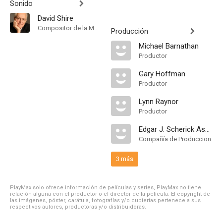
Sonido
David Shire
Compositor de la Música Original
Producción
Michael Barnathan
Productor
Gary Hoffman
Productor
Lynn Raynor
Productor
Edgar J. Scherick Associates
Compañía de Produccion
3 más
PlayMax solo ofrece información de películas y series, PlayMax no tiene
relación alguna con el productor o el director de la película. El copyright de
las imágenes, póster, carátula, fotografías y/o cubiertas pertenece a sus
respectivos autores, productoras y/o distribuidoras.