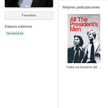
Mejores participaciones
Favorito/a
7.5
Enlaces externos
Todos los hombres del presidente
6.8