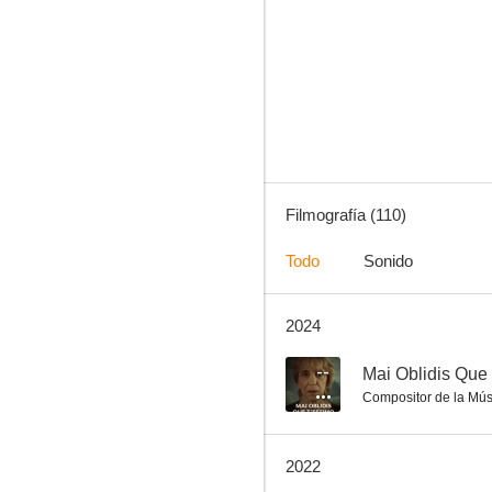
La conversación
9.0
Filmografía (110)
Todo
Sonido
2024
Buenas noches, madre
7.5
--
Mai Oblidis Que
Compositor de la Mús
2022