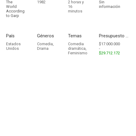
The
1982
2 horas y
Sin
World
16
información
According
minutos
to Garp
País
Géneros
Temas
Presupuesto - Ingresos
Estados
Comedia
,
Comedia
$17.000.000
Unidos
Drama
dramática
,
-
Feminismo
$29.712.172