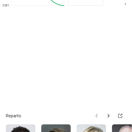
1
3381
Reparto