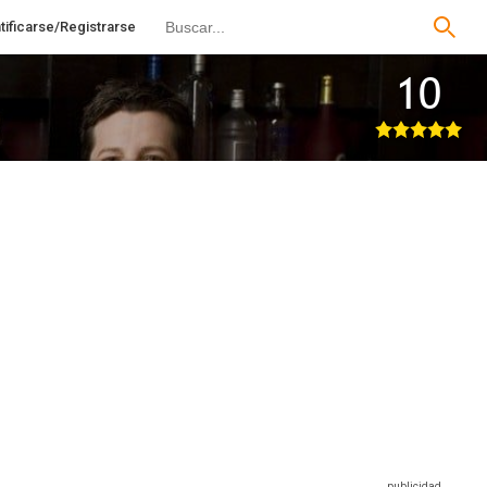
tificarse/Registrarse
10