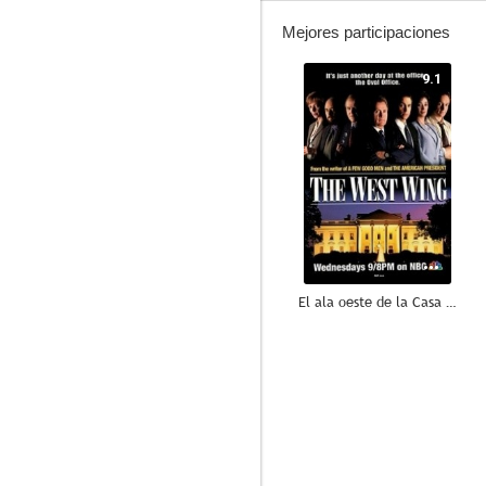
Mejores participaciones
9.1
El ala oeste de la Casa Blanca
8.3