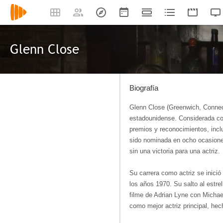
Glenn Close
Biografía
Glenn Close (Greenwich, Connecti
estadounidense. Considerada co
premios y reconocimientos, incl
sido nominada en ocho ocasiones
sin una victoria para una actriz.
Su carrera como actriz se inició
los años 1970. Su salto al estre
filme de Adrian Lyne con Michae
como mejor actriz principal, hec